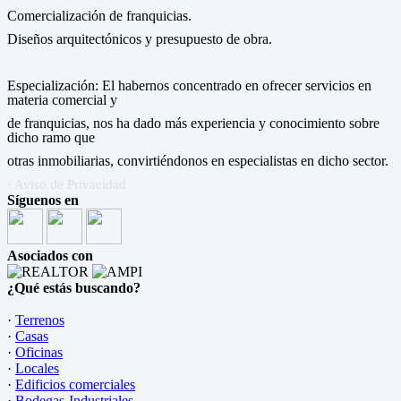
Comercialización de franquicias.
Diseños arquitectónicos y presupuesto de obra.
Especialización: El habernos concentrado en ofrecer servicios en
materia comercial y
de franquicias, nos ha dado más experiencia y conocimiento sobre
dicho ramo que
otras inmobiliarias, convirtiéndonos en especialistas en dicho sector.
· Aviso de Privacidad
Síguenos en
Asociados con
¿Qué estás buscando?
·
Terrenos
·
Casas
·
Oficinas
·
Locales
·
Edificios comerciales
·
Bodegas-Industriales