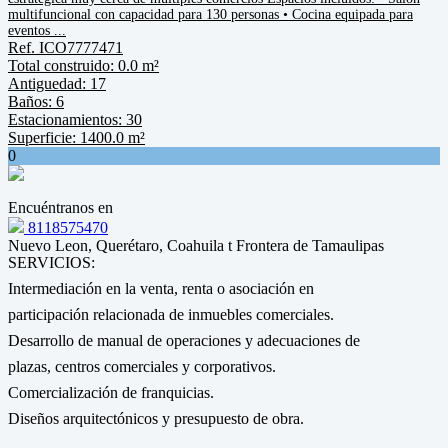
multifuncional con capacidad para 130 personas • Cocina equipada para
eventos ...
Ref. ICO7777471
Total construido: 0.0 m²
Antiguedad: 17
Baños: 6
Estacionamientos: 30
Superficie: 1400.0 m²
0
Encuéntranos en
8118575470
Nuevo Leon, Querétaro, Coahuila t Frontera de Tamaulipas
SERVICIOS:
Intermediación en la venta, renta o asociación en
participación relacionada de inmuebles comerciales.
Desarrollo de manual de operaciones y adecuaciones de
plazas, centros comerciales y corporativos.
Comercialización de franquicias.
Diseños arquitectónicos y presupuesto de obra.